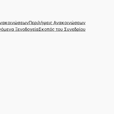
Ανακοινώσεων
Περιλήψεις Ανακοινώσεων
νόμενα Ξενοδοχεία
Σκοπός του Συνεδρίου