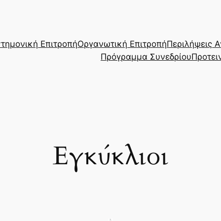
στημονική Επιτροπή
Οργανωτική Επιτροπή
Περιλήψεις 
Πρόγραμμα Συνεδρίου
Προτει
Εγκύκλιοι