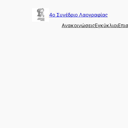
4o Συνέδριο Λαογραφίας
Ανακοινώσεις
Εγκύκλιοι
Επι